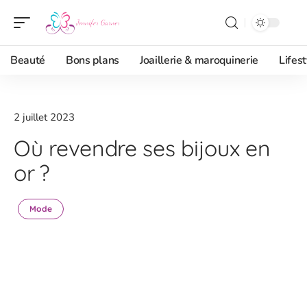
Beauté
Bons plans
Joaillerie & maroquinerie
Lifest
2 juillet 2023
Où revendre ses bijoux en
or ?
Mode