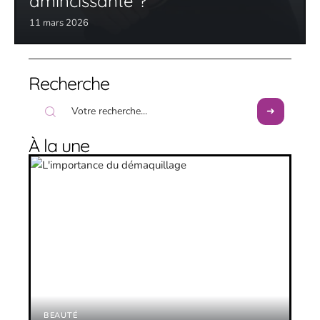
amincissante ?
11 mars 2026
Recherche
À la une
BEAUTÉ