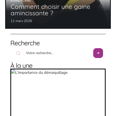
BONS PLANS
Comment choisir une gaine
amincissante ?
11 mars 2026
Recherche
À la une