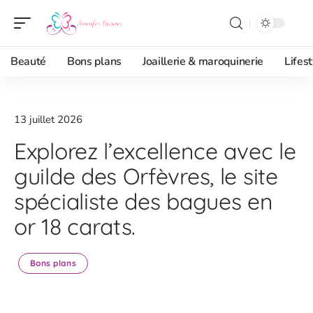
Beauté
Bons plans
Joaillerie & maroquinerie
Lifest
13 juillet 2026
Explorez l’excellence avec le
guilde des Orfèvres, le site
spécialiste des bagues en
or 18 carats.
Bons plans