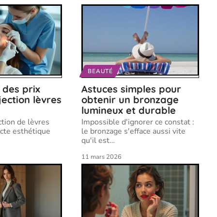
BEAUTÉ
 des prix
Astuces simples pour
jection lèvres
obtenir un bronzage
lumineux et durable
ection de lèvres
Impossible d'ignorer ce constat :
cte esthétique
le bronzage s'efface aussi vite
qu'il est
…
11 mars 2026