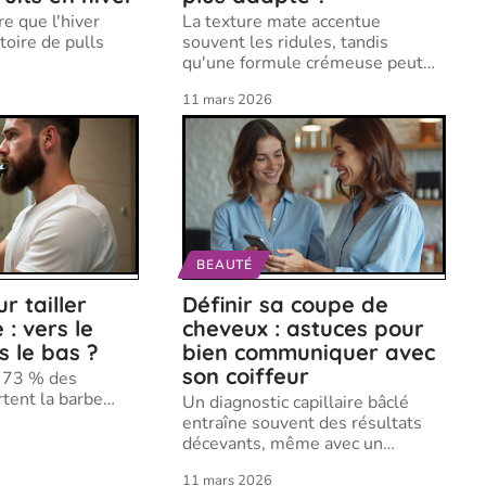
re que l'hiver
La texture mate accentue
toire de pulls
souvent les ridules, tandis
qu'une formule crémeuse peut
…
11 mars 2026
BEAUTÉ
r tailler
Définir sa coupe de
 : vers le
cheveux : astuces pour
s le bas ?
bien communiquer avec
son coiffeur
 : 73 % des
tent la barbe
…
Un diagnostic capillaire bâclé
entraîne souvent des résultats
décevants, même avec un
…
11 mars 2026