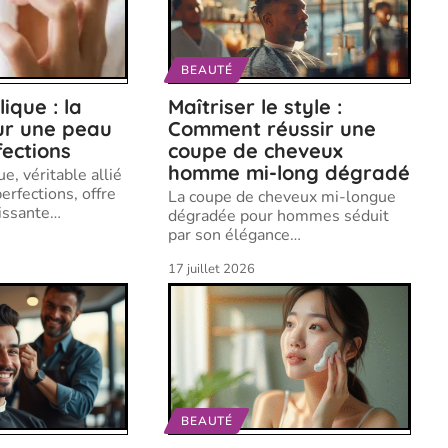
BEAUTÉ
lique : la
Maîtriser le style :
ur une peau
Comment réussir une
ections
coupe de cheveux
homme mi-long dégradé
ue, véritable allié
erfections, offre
La coupe de cheveux mi-longue
issante
…
dégradée pour hommes séduit
par son élégance
…
17 juillet 2026
BEAUTÉ