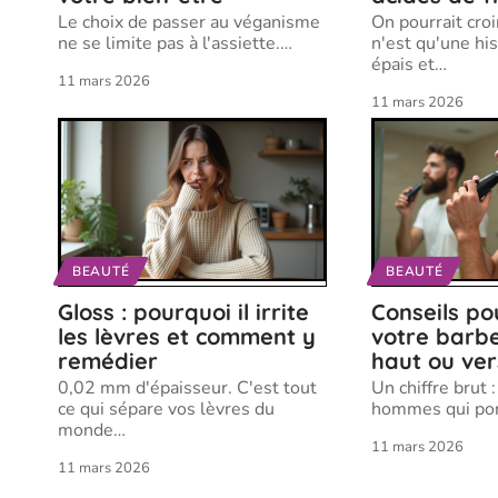
Le choix de passer au véganisme
On pourrait croi
ne se limite pas à l'assiette.
…
n'est qu'une his
épais et
…
11 mars 2026
11 mars 2026
BEAUTÉ
BEAUTÉ
Gloss : pourquoi il irrite
Conseils pou
les lèvres et comment y
votre barbe
remédier
haut ou ver
0,02 mm d'épaisseur. C'est tout
Un chiffre brut
ce qui sépare vos lèvres du
hommes qui por
monde
…
11 mars 2026
11 mars 2026