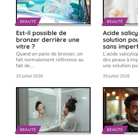
BEAUTÉ
BEAUTÉ
Est-il possible de
Acide salicy
bronzer derrière une
solution po
vitre ?
sans imperf
Quand on parle de bronzer, on
L’acide salicyliq
fait normalement référence au
des peaux à imp
fait de
…
une solution pu
25 juillet 2026
20 juillet 2026
BEAUTÉ
BEAUTÉ