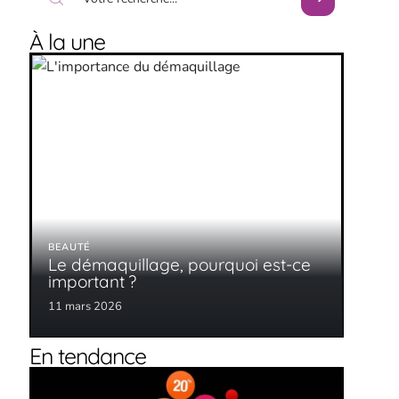
À la une
BEAUTÉ
Le démaquillage, pourquoi est-ce
important ?
11 mars 2026
En tendance