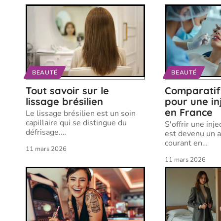
BEAUTÉ
BEAUTÉ
Tout savoir sur le
Comparatif
lissage brésilien
pour une in
en France
Le lissage brésilien est un soin
capillaire qui se distingue du
S'offrir une inj
défrisage.
…
est devenu un a
courant en
…
11 mars 2026
11 mars 2026