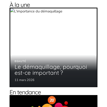
À la une
BEAUTÉ
Le démaquillage, pourquoi
est-ce important ?
11 mars 2026
En tendance