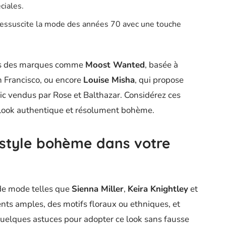
ciales.
 ressuscite la mode des années 70 avec une touche
ers des marques comme
Moost Wanted
, basée à
 Francisco, ou encore
Louise Misha
, qui propose
c vendus par Rose et Balthazar. Considérez ces
look authentique et résolument bohème.
 style bohème dans votre
 de mode telles que
Sienna Miller
,
Keira Knightley
et
ents amples, des motifs floraux ou ethniques, et
i quelques astuces pour adopter ce look sans fausse