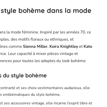
u style bohème dans la mode
dans la mode féminine. Inspiré par les années 70, ce
ples, des motifs floraux ou ethniques, et
 icônes comme
Sienna Miller
,
Keira Knightley
et
Kate
ce. Leur capacité à mixer pièces vintage et
érences pour toutes les adeptes du look bohème.
s du style bohème
ontracté et ses choix vestimentaires audacieux, elle
res emblématiques du style bohème.
t ses accessoires vintage, elle incarne l’esprit libre et