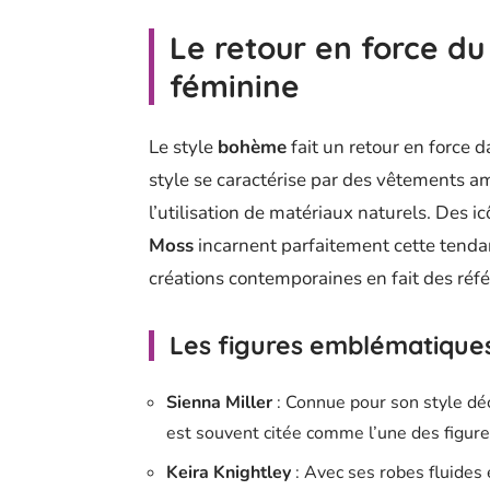
Le retour en force d
féminine
Le style
bohème
fait un retour en force 
style se caractérise par des vêtements am
l’utilisation de matériaux naturels. Des
Moss
incarnent parfaitement cette tendan
créations contemporaines en fait des réf
Les figures emblématique
Sienna Miller
: Connue pour son style déc
est souvent citée comme l’une des figu
Keira Knightley
: Avec ses robes fluides e