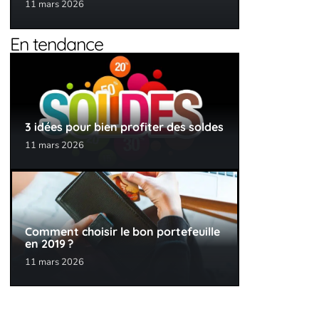
11 mars 2026
En tendance
3 idées pour bien profiter des soldes
11 mars 2026
Comment choisir le bon portefeuille
en 2019 ?
11 mars 2026