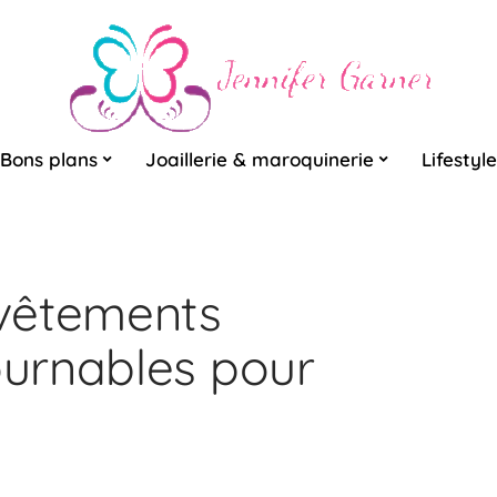
Bons plans
Joaillerie & maroquinerie
Lifestyle
vêtements
urnables pour