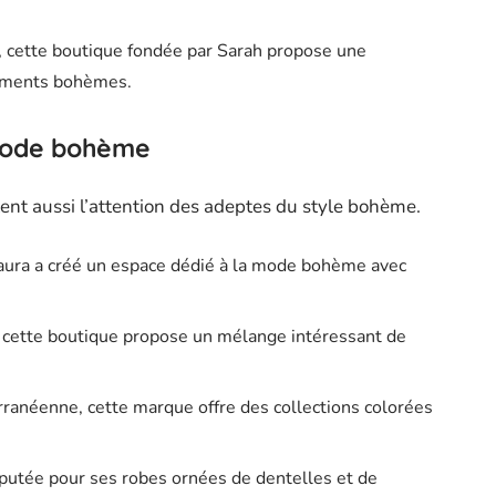
, cette boutique fondée par Sarah propose une
tements bohèmes.
 mode bohème
nt aussi l’attention des adeptes du style bohème.
Laura a créé un espace dédié à la mode bohème avec
 cette boutique propose un mélange intéressant de
erranéenne, cette marque offre des collections colorées
putée pour ses robes ornées de dentelles et de