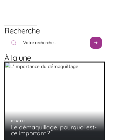
Recherche
À la une
BEAUTÉ
Le démaquillage, pourquoi est-
ce important ?