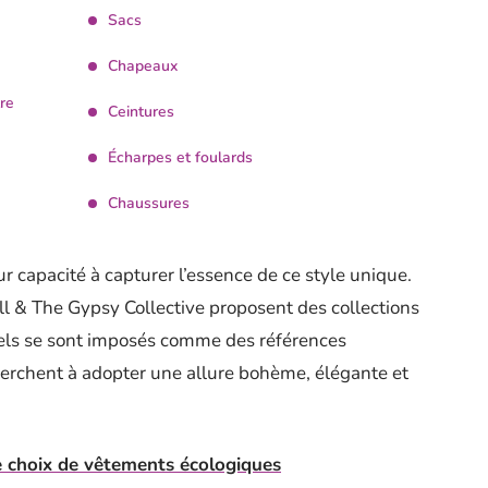
Sacs
Chapeaux
re
Ceintures
Écharpes et foulards
Chaussures
 capacité à capturer l’essence de ce style unique.
l & The Gypsy Collective proposent des collections
abels se sont imposés comme des références
herchent à adopter une allure bohème, élégante et
e choix de vêtements écologiques