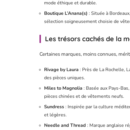
mode éthique et durable.
Boutique L’Anana(s)
: Située à Bordeaux
sélection soigneusement choisie de vê
Les trésors cachés de la
Certaines marques, moins connues, mérite
Rivage by Laura
: Près de La Rochelle, 
des pièces uniques.
Miles to Magnolia
: Basée aux Pays-Bas,
pièces chinées et de vêtements neufs.
Sundress
: Inspirée par la culture médit
et légères.
Needle and Thread
: Marque anglaise ré