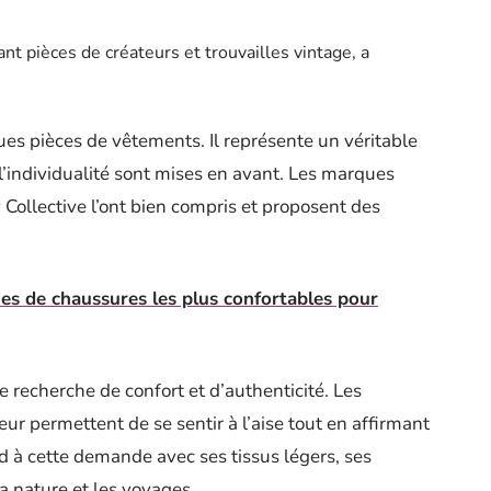
t pièces de créateurs et trouvailles vintage, a
ues pièces de vêtements. Il représente un véritable
t l’individualité sont mises en avant. Les marques
ollective l’ont bien compris et proposent des
es de chaussures les plus confortables pour
e recherche de confort et d’authenticité. Les
r permettent de se sentir à l’aise tout en affirmant
d à cette demande avec ses tissus légers, ses
la nature et les voyages.