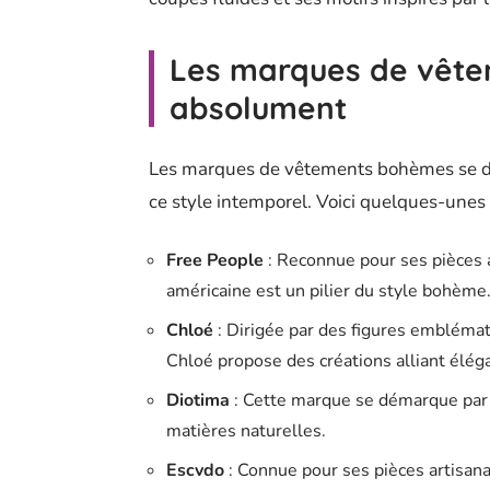
Les marques de vête
absolument
Les marques de vêtements bohèmes se dis
ce style intemporel. Voici quelques-unes
Free People
: Reconnue pour ses pièces a
américaine est un pilier du style bohème
Chloé
: Dirigée par des figures embléma
Chloé propose des créations alliant élég
Diotima
: Cette marque se démarque par 
matières naturelles.
Escvdo
: Connue pour ses pièces artisan