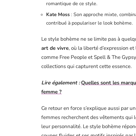
romantique de ce style.
Kate Moss
: Son approche mixte, combinan
contribué à populariser le look bohème.
Le style bohème ne se limite pas à quelq
art de vivre
, où la liberté d’expression e
comme Free People et Spell & The Gypsy C
collections qui capturent cette essence.
Lire également :
Quelles sont les marqu
femme ?
Ce retour en force s’explique aussi par un
femmes recherchent des vêtements qui leu
leur personnalité. Le style bohème répon
coupes fluides et ses motifs inspirés par 