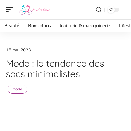
Beauté
Bons plans
Joaillerie & maroquinerie
Lifest
15 mai 2023
Mode : la tendance des
sacs minimalistes
Mode