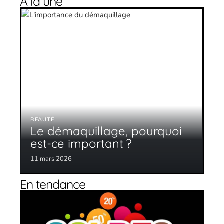
À la une
BEAUTÉ
Le démaquillage, pourquoi
est-ce important ?
11 mars 2026
En tendance