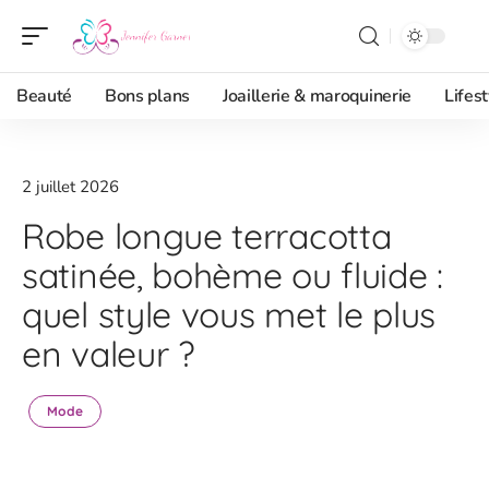
Beauté
Bons plans
Joaillerie & maroquinerie
Lifest
2 juillet 2026
Robe longue terracotta
satinée, bohème ou fluide :
quel style vous met le plus
en valeur ?
Mode