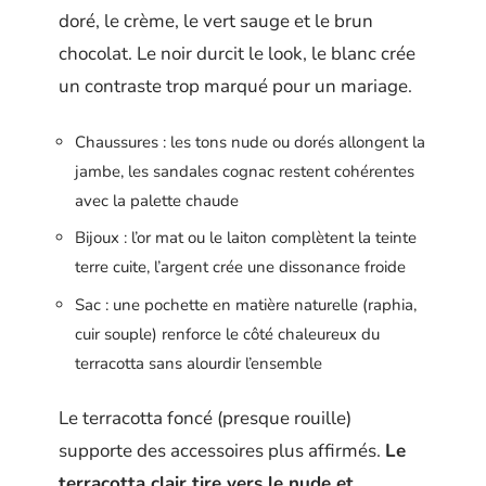
doré, le crème, le vert sauge et le brun
chocolat. Le noir durcit le look, le blanc crée
un contraste trop marqué pour un mariage.
Chaussures : les tons nude ou dorés allongent la
jambe, les sandales cognac restent cohérentes
avec la palette chaude
Bijoux : l’or mat ou le laiton complètent la teinte
terre cuite, l’argent crée une dissonance froide
Sac : une pochette en matière naturelle (raphia,
cuir souple) renforce le côté chaleureux du
terracotta sans alourdir l’ensemble
Le terracotta foncé (presque rouille)
supporte des accessoires plus affirmés.
Le
terracotta clair tire vers le nude et