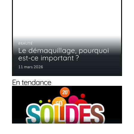
BEAUTÉ
Le démaquillage, pourquoi
est-ce important ?
11 mars 2026
En tendance
3 idées pour bien profiter des soldes
11 mars 2026