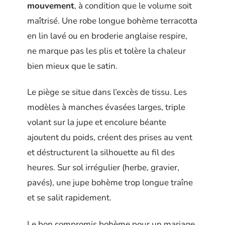
mouvement
, à condition que le volume soit
maîtrisé. Une robe longue bohème terracotta
en lin lavé ou en broderie anglaise respire,
ne marque pas les plis et tolère la chaleur
bien mieux que le satin.
Le piège se situe dans l’excès de tissu. Les
modèles à manches évasées larges, triple
volant sur la jupe et encolure béante
ajoutent du poids, créent des prises au vent
et déstructurent la silhouette au fil des
heures. Sur sol irrégulier (herbe, gravier,
pavés), une jupe bohème trop longue traîne
et se salit rapidement.
Le bon compromis bohème pour un mariage