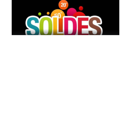
3 idées pour bien profiter des soldes
11 mars 2026
Comment choisir le bon portefeuille en
2019 ?
11 mars 2026