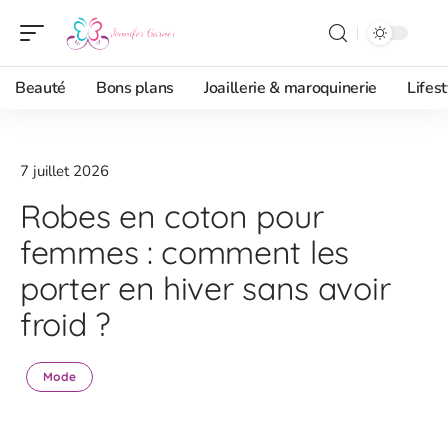
Beauté
Bons plans
Joaillerie & maroquinerie
Lifest
7 juillet 2026
Robes en coton pour
femmes : comment les
porter en hiver sans avoir
froid ?
Mode