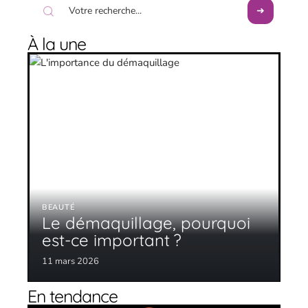
À la une
BEAUTÉ
Le démaquillage, pourquoi
est-ce important ?
11 mars 2026
En tendance