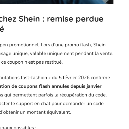
chez Shein : remise perdue
ué
upon promotionnel. Lors d’une promo flash, Shein
 usage unique, valable uniquement pendant la vente.
ce coupon n’est pas restitué.
ulations fast-fashion » du 5 février 2026 confirme
bution de coupons flash annulés depuis janvier
s qui permettent parfois la récupération du code.
ntacter le support en chat pour demander un code
’obtenir un montant équivalent.
naux possibles :