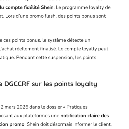
du compte fidélité Shein
. Le programme loyalty de
at. Lors d’une promo flash, des points bonus sont
 de ces points bonus, le système détecte un
 l’achat réellement finalisé. Le compte loyalty peut
atique. Pendant cette suspension, les points
 DGCCRF sur les points loyalty
 mars 2026 dans le dossier « Pratiques
posant aux plateformes une
notification claire des
ation promo
. Shein doit désormais informer le client,