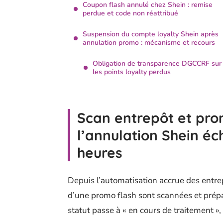
Coupon flash annulé chez Shein : remise
perdue et code non réattribué
Suspension du compte loyalty Shein après
annulation promo : mécanisme et recours
Obligation de transparence DGCCRF sur
les points loyalty perdus
Scan entrepôt et pro
l’annulation Shein é
heures
Depuis l’automatisation accrue des entr
d’une promo flash sont scannées et prépar
statut passe à « en cours de traitement », 