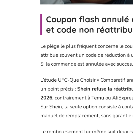
Coupon flash annulé 
et code non réattrib
Le piège le plus fréquent concerne le co
attribue souvent un code de réduction à
Si la commande est annulée avec succès, 
L’étude UFC-Que Choisir « Comparatif ann
un point précis :
Shein refuse la réattri
2026
, contrairement à Temu ou AliExpres
Sur Shein, la seule option consiste à co
manuel de remplacement, sans garantie d
Le remboursement lui-même suit deux ca