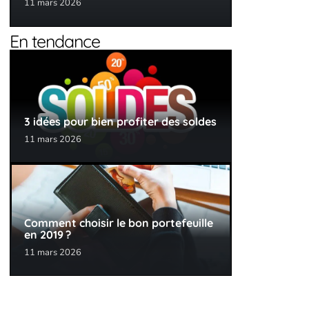
11 mars 2026
En tendance
3 idées pour bien profiter des soldes
11 mars 2026
Comment choisir le bon portefeuille
en 2019 ?
11 mars 2026