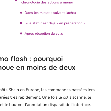
: chronologie des actions à mener
Dans les minutes suivant l’achat
Si le statut est déjà « en préparation »
Après réception du colis
mo flash : pourquoi
choue en moins de deux
epôts Shein en Europe, les commandes passées lors
ées très rapidement. Une fois le colis scanné, le
et le bouton d’annulation disparaît de l’interface.