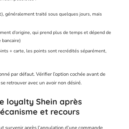
et), généralement traité sous quelques jours, mais
ent d’origine, qui prend plus de temps et dépend de
e bancaire)
ints + carte, les points sont recrédités séparément,
onné par défaut. Vérifier l’option cochée avant de
se retrouver avec un avoir non désiré.
 loyalty Shein après
écanisme et recours
ut survenir après l’annulation d’une commande