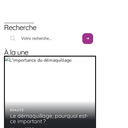
Recherche
À la une
BEAUTÉ
Le démaquillage, pourquoi est-
ce important ?