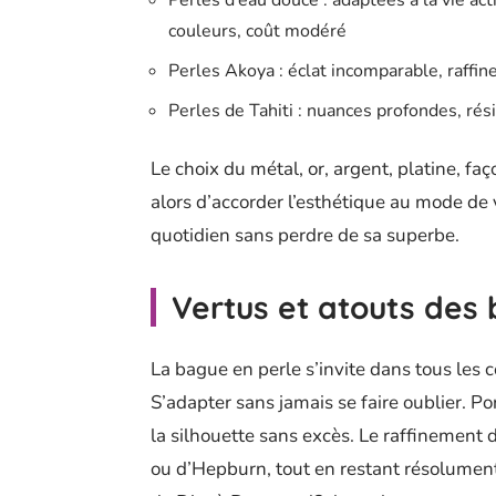
Perles d’eau douce : adaptées à la vie ac
couleurs, coût modéré
Perles Akoya : éclat incomparable, raffin
Perles de Tahiti : nuances profondes, rési
Le choix du métal, or, argent, platine, faço
alors d’accorder l’esthétique au mode de v
quotidien sans perdre de sa superbe.
Vertus et atouts des
La bague en perle s’invite dans tous les c
S’adapter sans jamais se faire oublier. Po
la silhouette sans excès. Le raffinement d
ou d’Hepburn, tout en restant résolument