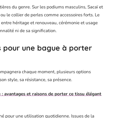
tières du genre. Sur les podiums masculins, Sacaï et
 le collier de perles comme accessoires forts. Le
ille entre héritage et renouveau, cérémonie et usage
nalité ni de sa signification.
s pour une bague à porter
accompagnera chaque moment, plusieurs options
on style, sa résistance, sa présence.
 : avantages et raisons de porter ce tissu élégant
é pour une utilisation quotidienne. Issues de la