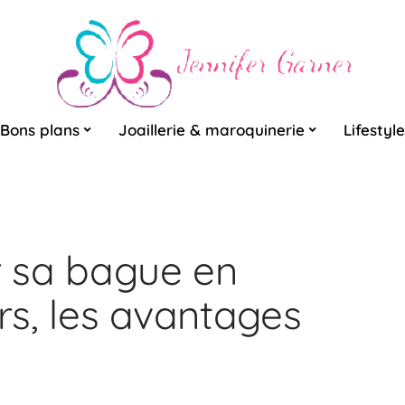
Bons plans
Joaillerie & maroquinerie
Lifestyle
er sa bague en
urs, les avantages