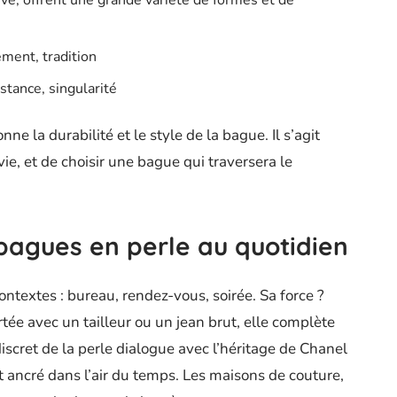
tive, offrent une grande variété de formes et de
ement, tradition
stance, singularité
nne la durabilité et le style de la bague. Il s’agit
ie, et de choisir une bague qui traversera le
 bagues en perle au quotidien
ontextes : bureau, rendez-vous, soirée. Sa force ?
rtée avec un tailleur ou un jean brut, elle complète
iscret de la perle dialogue avec l’héritage de Chanel
 ancré dans l’air du temps. Les maisons de couture,