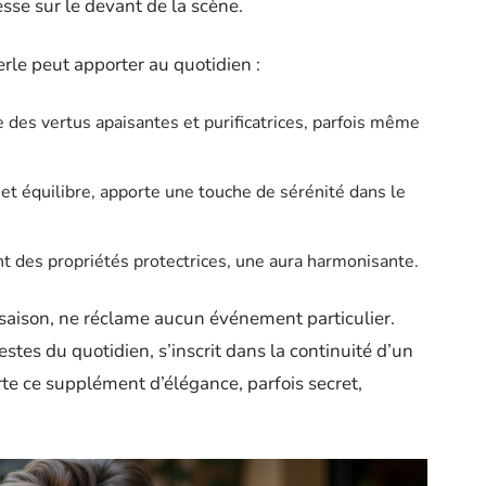
sse sur le devant de la scène.
perle peut apporter au quotidien :
te des vertus apaisantes et purificatrices, parfois même
 et équilibre, apporte une touche de sérénité dans le
ent des propriétés protectrices, une aura harmonisante.
saison, ne réclame aucun événement particulier.
stes du quotidien, s’inscrit dans la continuité d’un
te ce supplément d’élégance, parfois secret,