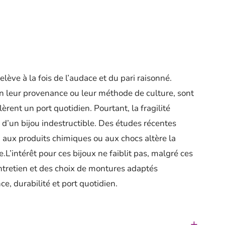
elève à la fois de l’audace et du pari raisonné.
on leur provenance ou leur méthode de culture, sont
èrent un port quotidien. Pourtant, la fragilité
e d’un bijou indestructible. Des études récentes
u, aux produits chimiques ou aux chocs altère la
e.L’intérêt pour ces bijoux ne faiblit pas, malgré ces
ntretien et des choix de montures adaptés
e, durabilité et port quotidien.