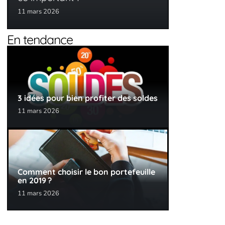
11 mars 2026
En tendance
3 idées pour bien profiter des soldes
11 mars 2026
Comment choisir le bon portefeuille
en 2019 ?
11 mars 2026