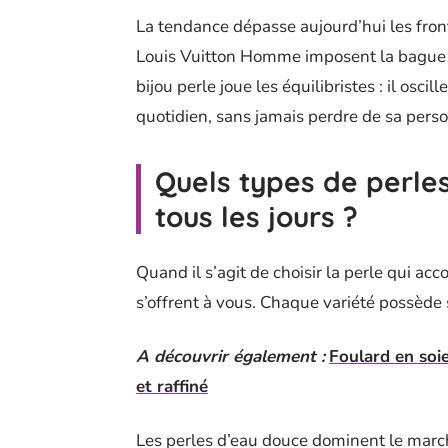
La tendance dépasse aujourd’hui les fron
Louis Vuitton Homme imposent la bague ou
bijou perle joue les équilibristes : il osc
quotidien, sans jamais perdre de sa person
Quels types de perle
tous les jours ?
Quand il s’agit de choisir la perle qui 
s’offrent à vous. Chaque variété possède s
A découvrir également :
Foulard en soie
et raffiné
Les perles d’eau douce dominent le march