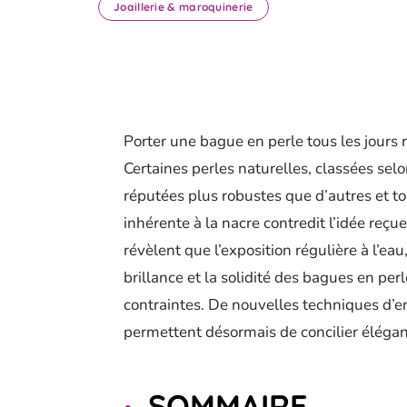
Joaillerie & maroquinerie
Porter une bague en perle tous les jours r
Certaines perles naturelles, classées sel
réputées plus robustes que d’autres et tol
inhérente à la nacre contredit l’idée reçu
révèlent que l’exposition régulière à l’ea
brillance et la solidité des bagues en perl
contraintes. De nouvelles techniques d’e
permettent désormais de concilier éléganc
SOMMAIRE