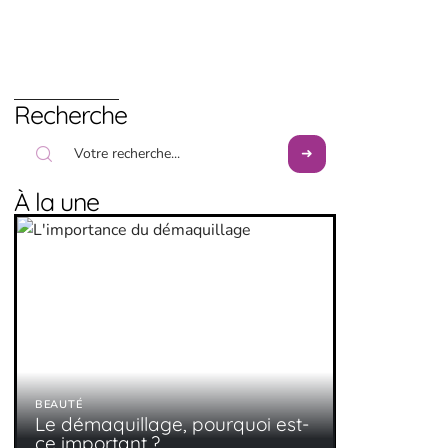
Recherche
À la une
BEAUTÉ
Le démaquillage, pourquoi est-
ce important ?