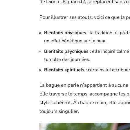
de Dior à Dsquared2, la replacent sans ce
Pour illustrer ses atouts, voici ce que la 
Bienfaits physiques :
la tradition lui prê
un effet bénéfique sur la peau.
Bienfaits psychiques :
elle inspire calme
tumulte des journées.
Bienfaits spirituels :
certains lui attribu
La bague en perle n’appartient à aucune 
Elle traverse le temps, accompagne les ge
style cohérent. À chaque main, elle appor
toujours singulier.