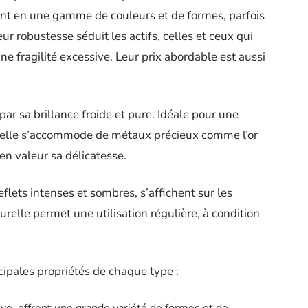
nent en une gamme de couleurs et de formes, parfois
r robustesse séduit les actifs, celles et ceux qui
e fragilité excessive. Leur prix abordable est aussi
par sa brillance froide et pure. Idéale pour une
 elle s’accommode de métaux précieux comme l’or
 en valeur sa délicatesse.
eflets intenses et sombres, s’affichent sur les
relle permet une utilisation régulière, à condition
cipales propriétés de chaque type :