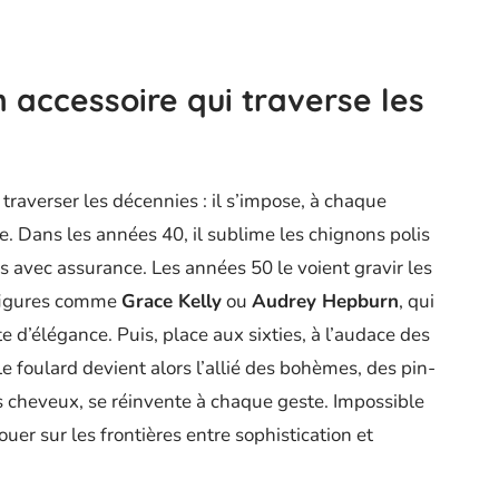
n accessoire qui traverse les
traverser les décennies : il s’impose, à chaque
 Dans les années 40, il sublime les chignons polis
 avec assurance. Les années 50 le voient gravir les
 figures comme
Grace Kelly
ou
Audrey Hepburn
, qui
 d’élégance. Puis, place aux sixties, à l’audace des
e foulard devient alors l’allié des bohèmes, des pin-
es cheveux, se réinvente à chaque geste. Impossible
ouer sur les frontières entre sophistication et