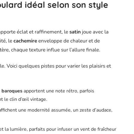
ulard idéal selon son style
pporte éclat et raffinement, le
satin
joue avec la
ité, le
cachemire
enveloppe de chaleur et de
ère, chaque texture influe sur l’allure finale.
e. Voici quelques pistes pour varier les plaisirs et
u
baroques
apportent une note rétro, parfois
 le clin d’œil vintage.
affichent une modernité assumée, un zeste d’audace,
t la lumière, parfaits pour infuser un vent de fraîcheur