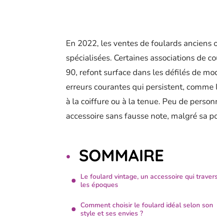
En 2022, les ventes de foulards anciens 
spécialisées. Certaines associations de 
90, refont surface dans les défilés de mod
erreurs courantes qui persistent, comme l
à la coiffure ou à la tenue. Peu de person
accessoire sans fausse note, malgré sa po
SOMMAIRE
Le foulard vintage, un accessoire qui traver
les époques
Comment choisir le foulard idéal selon son
style et ses envies ?