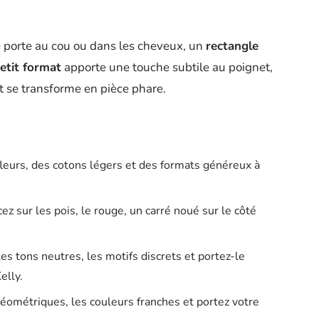
 porte au cou ou dans les cheveux, un
rectangle
etit format
apporte une touche subtile au poignet,
et se transforme en pièce phare.
 fleurs, des cotons légers et des formats généreux à
cez sur les pois, le rouge, un carré noué sur le côté
, les tons neutres, les motifs discrets et portez-le
elly.
géométriques, les couleurs franches et portez votre