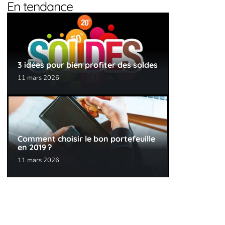
En tendance
3 idées pour bien profiter des soldes
11 mars 2026
Comment choisir le bon portefeuille
en 2019 ?
11 mars 2026