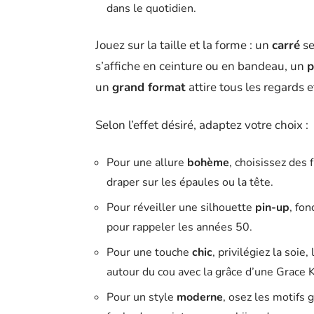
dans le quotidien.
Jouez sur la taille et la forme : un
carré
se
s’affiche en ceinture ou en bandeau, un
p
un
grand format
attire tous les regards 
Selon l’effet désiré, adaptez votre choix :
Pour une allure
bohème
, choisissez des
draper sur les épaules ou la tête.
Pour réveiller une silhouette
pin-up
, fon
pour rappeler les années 50.
Pour une touche
chic
, privilégiez la soie
autour du cou avec la grâce d’une Grace K
Pour un style
moderne
, osez les motifs 