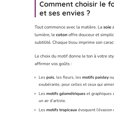
Comment choisir le fo
et ses envies ?
Tout commence avec la matière. La
soie
a
lumière, le
coton
offre douceur et simplic
subtilité. Chaque tissu imprime son caract
Le choix du motif donne le ton à votre styl
affirmer vos goûts :
Les
pois
, les fleurs, les
motifs paisley
o
exubérante, pour celles et ceux qui aiment
Les
motifs géométriques
et graphiques 
un air d’artiste.
Les
motifs tropicaux
évoquent l’évasion e