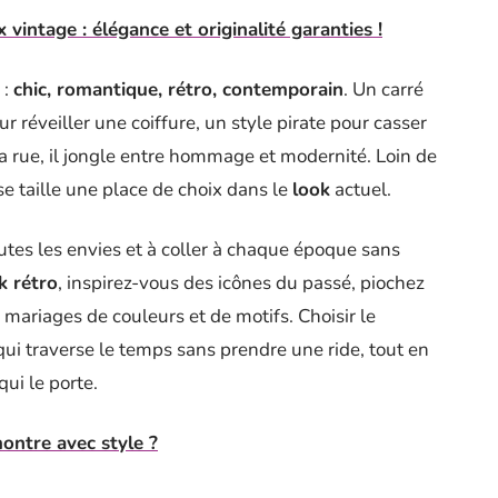
 vintage : élégance et originalité garanties !
 :
chic, romantique, rétro, contemporain
. Un carré
r réveiller une coiffure, un style pirate pour casser
 rue, il jongle entre hommage et modernité. Loin de
se taille une place de choix dans le
look
actuel.
toutes les envies et à coller à chaque époque sans
k rétro
, inspirez-vous des icônes du passé, piochez
 mariages de couleurs et de motifs. Choisir le
 qui traverse le temps sans prendre une ride, tout en
qui le porte.
ntre avec style ?