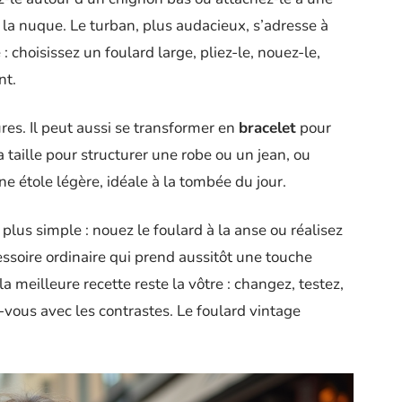
la nuque. Le turban, plus audacieux, s’adresse à
: choisissez un foulard large, pliez-le, nouez-le,
nt.
ures. Il peut aussi se transformer en
bracelet
pour
 taille pour structurer une robe ou un jean, ou
 étole légère, idéale à la tombée du jour.
plus simple : nouez le foulard à la anse ou réalisez
essoire ordinaire qui prend aussitôt une touche
la meilleure recette reste la vôtre : changez, testez,
-vous avec les contrastes. Le foulard vintage