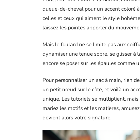
queue-de-cheval pour un accent coloré à 
celles et ceux qui aiment le style bohème 
laissez les pointes apporter du mouveme
Mais le foulard ne se limite pas aux coiff
dynamiser une tenue sobre, se glisser à la
encore se poser sur les épaules comme une
Pour personnaliser un sac à main, rien de 
un petit nœud sur le côté, et voilà un acc
unique. Les tutoriels se multiplient, mais 
mariez les motifs et les matières, amusez
devient alors votre signature.