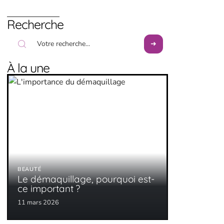
Recherche
À la une
BEAUTÉ
Le démaquillage, pourquoi est-
ce important ?
11 mars 2026