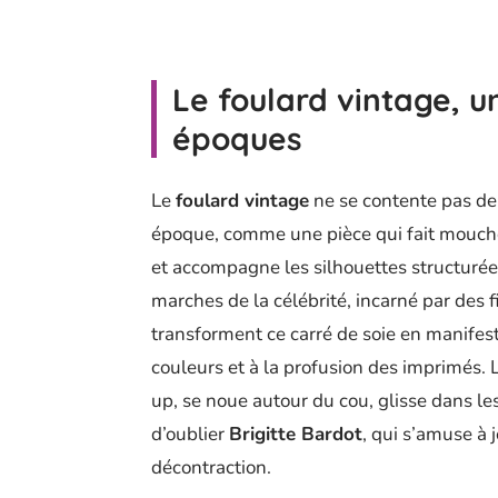
Le foulard vintage, u
époques
Le
foulard vintage
ne se contente pas de 
époque, comme une pièce qui fait mouche.
et accompagne les silhouettes structurées
marches de la célébrité, incarné par des
transforment ce carré de soie en manifeste
couleurs et à la profusion des imprimés. L
up, se noue autour du cou, glisse dans l
d’oublier
Brigitte Bardot
, qui s’amuse à j
décontraction.