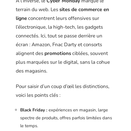
À l’inverse, le
Cyber Monday
marque le
terrain du web. Les
sites de commerce en
ligne
concentrent leurs offensives sur
l’électronique, la high-tech, les gadgets
connectés. Ici, tout se passe derrière un
écran : Amazon, Fnac Darty et consorts
alignent des
promotions
ciblées, souvent
plus marquées sur le digital, sans la cohue
des magasins.
Pour saisir d’un coup d’œil les distinctions,
voici les points clés :
Black Friday :
expériences en magasin, large
spectre de produits, offres parfois limitées dans
le temps.