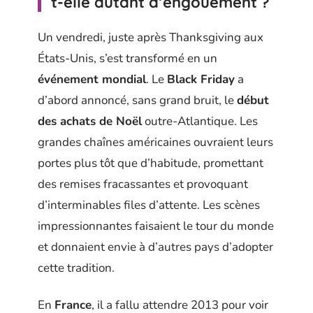
t-elle autant d’engouement ?
Un vendredi, juste après Thanksgiving aux
États-Unis, s’est transformé en un
événement mondial
. Le
Black Friday
a
d’abord annoncé, sans grand bruit, le
début
des achats de Noël
outre-Atlantique. Les
grandes chaînes américaines ouvraient leurs
portes plus tôt que d’habitude, promettant
des remises fracassantes et provoquant
d’interminables files d’attente. Les scènes
impressionnantes faisaient le tour du monde
et donnaient envie à d’autres pays d’adopter
cette tradition.
En
France
, il a fallu attendre 2013 pour voir