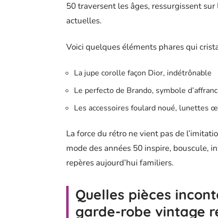
50 traversent les âges, ressurgissent sur
actuelles.
Voici quelques éléments phares qui cristal
La jupe corolle façon Dior, indétrônable
Le perfecto de Brando, symbole d’affran
Les accessoires foulard noué, lunettes œ
La force du rétro ne vient pas de l’imitati
mode des années 50 inspire, bouscule, in
repères aujourd’hui familiers.
Quelles pièces incon
garde-robe vintage r