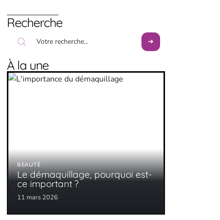
Recherche
À la une
BEAUTÉ
Le démaquillage, pourquoi est-
ce important ?
11 mars 2026