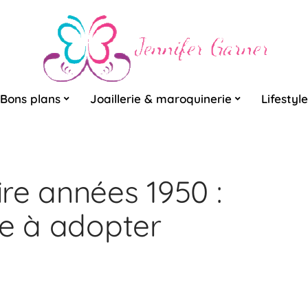
Bons plans
Joaillerie & maroquinerie
Lifestyle
re années 1950 :
le à adopter