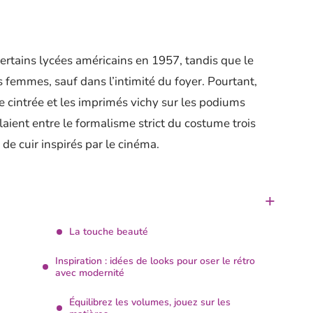
certains lycées américains en 1957, tandis que le
s femmes, sauf dans l’intimité du foyer. Pourtant,
le cintrée et les imprimés vichy sur les podiums
aient entre le formalisme strict du costume trois
 de cuir inspirés par le cinéma.
La touche beauté
Inspiration : idées de looks pour oser le rétro
avec modernité
Équilibrez les volumes, jouez sur les