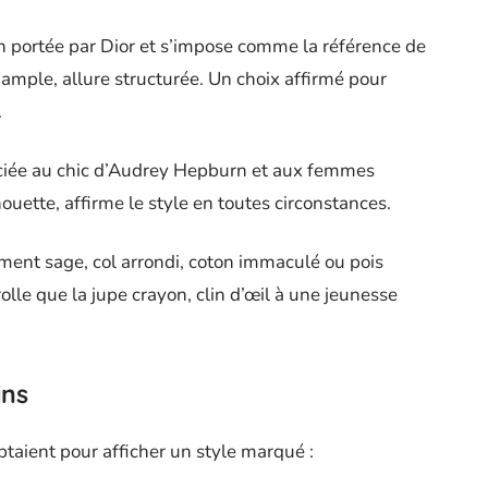
ion portée par Dior et s’impose comme la référence de
 ample, allure structurée. Un choix affirmé pour
.
ssociée au chic d’Audrey Hepburn et aux femmes
houette, affirme le style en toutes circonstances.
ement sage, col arrondi, coton immaculé ou pois
rolle que la jupe crayon, clin d’œil à une jeunesse
ins
taient pour afficher un style marqué :