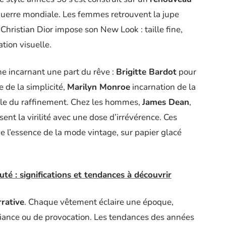
 Guerre mondiale. Les femmes retrouvent la jupe
 Christian Dior impose son New Look : taille fine,
tion visuelle.
e incarnant une part du rêve :
Brigitte Bardot
pour
 de la simplicité,
Marilyn Monroe
incarnation de la
e du raffinement. Chez les hommes,
James Dean
,
sent la virilité avec une dose d’irrévérence. Ces
e l’essence de la mode vintage, sur papier glacé
té : significations et tendances à découvrir
rative
. Chaque vêtement éclaire une époque,
uciance ou de provocation. Les tendances des années