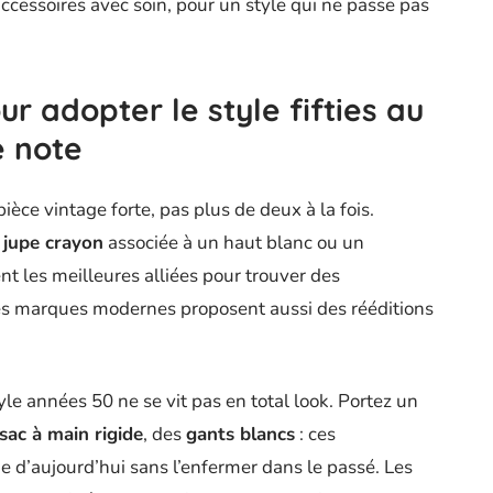
accessoires avec soin, pour un style qui ne passe pas
r adopter le style fifties au
e note
ièce vintage forte, pas plus de deux à la fois.
e
jupe crayon
associée à un haut blanc ou un
ent les meilleures alliées pour trouver des
es marques modernes proposent aussi des rééditions
tyle années 50 ne se vit pas en total look. Portez un
sac à main rigide
, des
gants blancs
: ces
 d’aujourd’hui sans l’enfermer dans le passé. Les