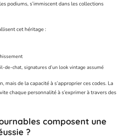
 les podiums, s’immiscent dans les collections
lisent cet héritage :
chissement
il-de-chat, signatures d’un look vintage assumé
on, mais de la capacité à s’approprier ces codes. La
vite chaque personnalité à s’exprimer à travers des
tournables composent une
éussie ?