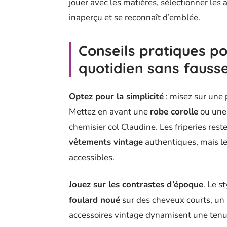
jouer avec les matières, sélectionner les 
inaperçu et se reconnaît d’emblée.
Conseils pratiques pou
quotidien sans fauss
Optez pour la simplicité
: misez sur une p
Mettez en avant une
robe corolle
ou un
chemisier col Claudine. Les friperies rest
vêtements vintage
authentiques, mais l
accessibles.
Jouez sur les contrastes d’époque
. Le s
foulard noué
sur des cheveux courts, un
accessoires vintage dynamisent une tenue