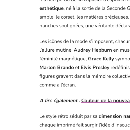
esthétique
, né à la sortie de la Seconde
ample, le corset, les matières précieuses.
hanches soulignées, une véritable déclara
Les icônes de la mode s’imposent, chacun
l’allure mutine,
Audrey Hepburn
en muse
féminité magnétique,
Grace Kelly
symbol
Marlon Brando
et
Elvis Presley
redéfinis
figures gravent dans la mémoire collectiv
comme à l’écran.
A lire également :
Couleur de la nouveau
Le style rétro séduit par sa
dimension nar
chaque imprimé fait surgir l’idée d’inso