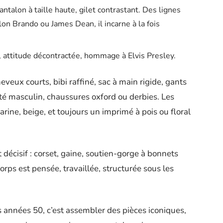
pantalon à taille haute, gilet contrastant. Des lignes
lon Brando ou James Dean, il incarne à la fois
, attitude décontractée, hommage à Elvis Presley.
eveux courts, bibi raffiné, sac à main rigide, gants
ôté masculin, chaussures oxford ou derbies. Les
arine, beige, et toujours un imprimé à pois ou floral
 décisif : corset, gaine, soutien-gorge à bonnets
corps est pensée, travaillée, structurée sous les
s années 50, c’est assembler des pièces iconiques,