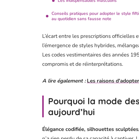
Les indispensables masculins
Conseils pratiques pour adopter le style fift
au quotidien sans fausse note
L’écart entre les prescriptions officielles
l’émergence de styles hybrides, mélangea
Les codes vestimentaires des années 1950
compromis et de réinterprétations.
A lire également :
Les raisons d'adopter
Pourquoi la mode des
aujourd’hui
Élégance codifiée, silhouettes sculptée
n’a rien perdu de sa capacité à captiver. 