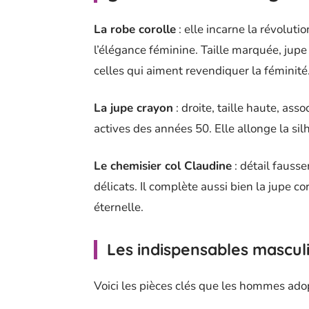
La robe corolle
: elle incarne la révolut
l’élégance féminine. Taille marquée, jupe
celles qui aiment revendiquer la féminité
La jupe crayon
: droite, taille haute, a
actives des années 50. Elle allonge la sil
Le chemisier col Claudine
: détail fauss
délicats. Il complète aussi bien la jupe co
éternelle.
Les indispensables mascul
Voici les pièces clés que les hommes adop