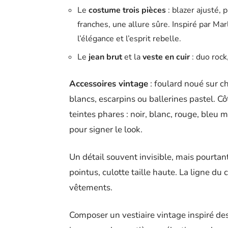
Le
costume trois pièces
: blazer ajusté, 
franches, une allure sûre. Inspiré par Mar
l’élégance et l’esprit rebelle.
Le
jean brut
et la
veste en cuir
: duo rock
Accessoires vintage
: foulard noué sur ch
blancs, escarpins ou ballerines pastel. C
teintes phares : noir, blanc, rouge, bleu m
pour signer le look.
Un détail souvent invisible, mais pourtant
pointus, culotte taille haute. La ligne du 
vêtements.
Composer un vestiaire vintage inspiré de