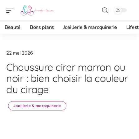
Beauté
Bons plans
Joaillerie & maroquinerie
Lifest
22 mai 2026
Chaussure cirer marron ou
noir : bien choisir la couleur
du cirage
Joaillerie & maroquinerie