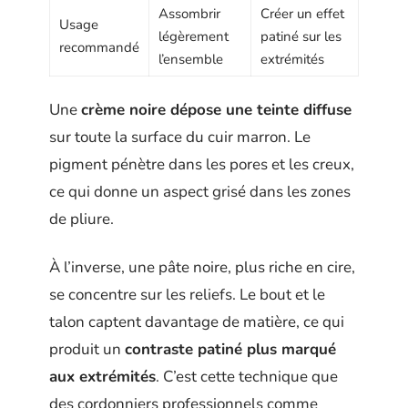
Assombrir
Créer un effet
Usage
légèrement
patiné sur les
recommandé
l’ensemble
extrémités
Une
crème noire dépose une teinte diffuse
sur toute la surface du cuir marron. Le
pigment pénètre dans les pores et les creux,
ce qui donne un aspect grisé dans les zones
de pliure.
À l’inverse, une pâte noire, plus riche en cire,
se concentre sur les reliefs. Le bout et le
talon captent davantage de matière, ce qui
produit un
contraste patiné plus marqué
aux extrémités
. C’est cette technique que
des cordonniers professionnels comme