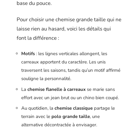
base du pouce.
Pour choisir une chemise grande taille qui ne
laisse rien au hasard, voici les détails qui
font la différence :
Motifs
: les lignes verticales allongent, les
carreaux apportent du caractère. Les unis
traversent les saisons, tandis qu’un motif affirmé
souligne la personnalité.
La
chemise flanelle à carreaux
se marie sans
effort avec un jean brut ou un chino bien coupé.
Au quotidien, la
chemise classique
partage le
terrain avec le
polo grande taille
, une
alternative décontractée à envisager.