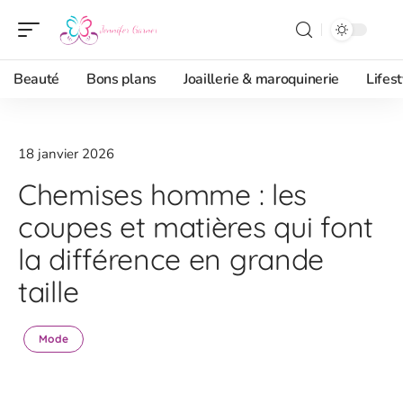
Beauté
Bons plans
Joaillerie & maroquinerie
Lifest
18 janvier 2026
Chemises homme : les
coupes et matières qui font
la différence en grande
taille
Mode