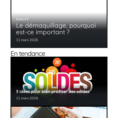
BEAUTÉ
Le démaquillage, pourquoi
est-ce important ?
11 mars 2026
En tendance
3 idées pour bien profiter des soldes
11 mars 2026