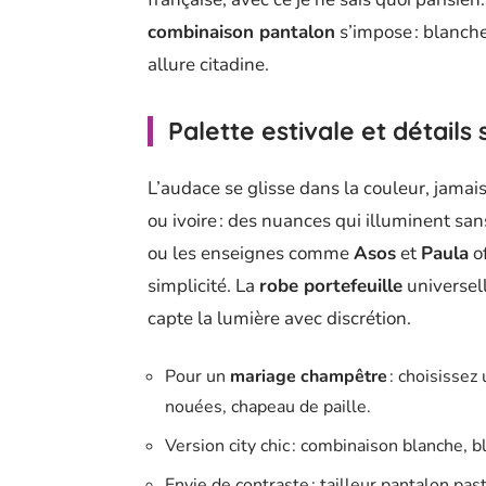
combinaison pantalon
s’impose : blanche
allure citadine.
Palette estivale et détails
L’audace se glisse dans la couleur, jamais
ou ivoire : des nuances qui illuminent san
ou les enseignes comme
Asos
et
Paula
of
simplicité. La
robe portefeuille
universell
capte la lumière avec discrétion.
Pour un
mariage champêtre
: choisissez 
nouées, chapeau de paille.
Version city chic : combinaison blanche, 
Envie de contraste : tailleur pantalon pas