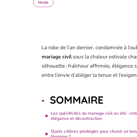
Mode
La robe de l’an dernier, condamnée à l’ou
mariage civil
sous la chaleur estivale cha
silhouette : fraîcheur affirmée, élégance sub
entre l’envie d’alléger la tenue et l’exig
SOMMAIRE
Les spécificités du mariage civil en été : ent
élégance et décontraction
Quels critères privilégier pour choisir sa ten
féminine ?