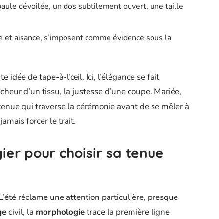
paule dévoilée, un dos subtilement ouvert, une taille
ure et aisance, s’imposent comme évidence sous la
e idée de tape-à-l’œil. Ici, l’élégance se fait
aîcheur d’un tissu, la justesse d’une coupe. Mariée,
a tenue qui traverse la cérémonie avant de se mêler à
amais forcer le trait.
gier pour choisir sa tenue
. L’été réclame une attention particulière, presque
ge
civil, la
morphologie
trace la première ligne