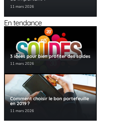
11 mars 2026
En tendance
3 idées pour bien profiter des soldes
11 mars 2026
Comment choisir le bon portefeuille
en 2019 ?
11 mars 2026