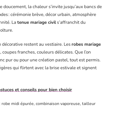
ime doucement, la chaleur s’invite jusqu’aux bancs de
des : cérémonie brève, décor urbain, atmosphère
ennité. La
tenue mariage civil
s’affranchit du
olture.
 décorative restent au vestiaire. Les
robes mariage
s, coupes franches, couleurs délicates. Que l’on
nc pur ou pour une création pastel, tout est permis.
ères qui flirtent avec la brise estivale et signent
astuces et conseils pour bien choisir
: robe midi épurée, combinaison vaporeuse, tailleur