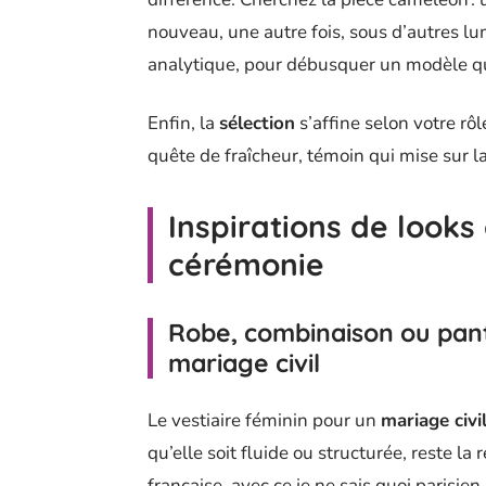
nouveau, une autre fois, sous d’autres lu
analytique, pour débusquer un modèle qui
Enfin, la
sélection
s’affine selon votre rôl
quête de fraîcheur, témoin qui mise sur la
Inspirations de looks
cérémonie
Robe, combinaison ou pant
mariage civil
Le vestiaire féminin pour un
mariage civi
qu’elle soit fluide ou structurée, reste la 
française, avec ce je ne sais quoi parisien