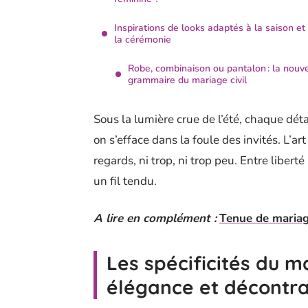
Inspirations de looks adaptés à la saison et
la cérémonie
Robe, combinaison ou pantalon : la nouve
grammaire du mariage civil
Sous la lumière crue de l’été, chaque dét
on s’efface dans la foule des invités. L’art
regards, ni trop, ni trop peu. Entre liberté 
un fil tendu.
A lire en complément :
Tenue de mariage
Les spécificités du ma
élégance et décontra