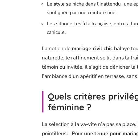
Le
style
se niche dans l’inattendu : une é
soulignée par une ceinture fine.
Les silhouettes à la française, entre all
canicule.
La notion de
mariage civil chic
balaye tout
naturelle, le raffinement se lit dans la fr
témoin ou invitée, il s’agit de dénicher l
l’ambiance d’un apéritif en terrasse, sans j
Quels critères privilé
féminine ?
La sélection à la va-vite n’a pas sa place
pointilleuse. Pour une
tenue pour maria