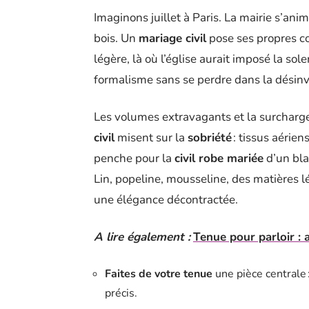
Imaginons juillet à Paris. La mairie s’an
bois. Un
mariage civil
pose ses propres co
légère, là où l’église aurait imposé la sol
formalisme sans se perdre dans la désinv
Les volumes extravagants et la surcharge
civil
misent sur la
sobriété
: tissus aérien
penche pour la
civil robe mariée
d’un bla
Lin, popeline, mousseline, des matières lég
une élégance décontractée.
A lire également :
Tenue pour parloir : 
Faites de votre tenue
une pièce centrale 
précis.