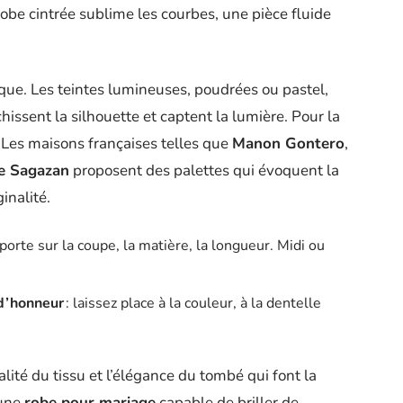
 robe cintrée sublime les courbes, une pièce fluide
que. Les teintes lumineuses, poudrées ou pastel,
hissent la silhouette et captent la lumière. Pour la
 Les maisons françaises telles que
Manon Gontero
,
e Sagazan
proposent des palettes qui évoquent la
inalité.
 porte sur la coupe, la matière, la longueur. Midi ou
d’honneur
: laissez place à la couleur, à la dentelle
alité du tissu et l’élégance du tombé qui font la
 une
robe pour mariage
capable de briller de