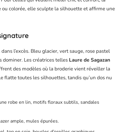
 ou colorée, elle sculpte la silhouette et affirme une
 signature
 dans l’excès. Bleu glacier, vert sauge, rose pastel
s dominer. Les créatrices telles
Laure de Sagazan
frent des modèles où la broderie vient réveiller la
e flatte toutes les silhouettes, tandis qu’un dos nu
une robe en lin, motifs floraux subtils, sandales
blazer ample, mules épurées.
tel, top en soie, boucles d’oreilles graphiques.