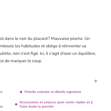
bli dans le noir du placard ? Mauvaise pioche. Un
mboule les habitudes et oblige à réinventer sa
tile, rien n’est figé. Ici, il s’agit d’oser un équilibre,
ence de marquer le coup.
re
Palette estivale et détails signature
Accessoires et astuces pour rester stylée et à
ue
l’aise toute la journée