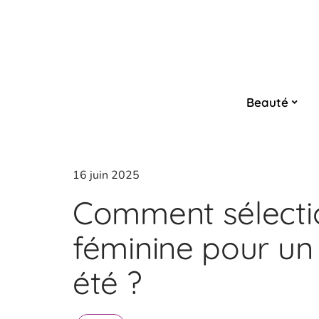
Beauté
16 juin 2025
Comment sélecti
féminine pour un 
été ?