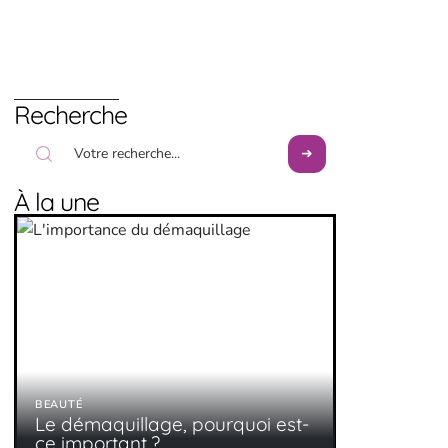
Recherche
À la une
BEAUTÉ
Le démaquillage, pourquoi est-
ce important ?