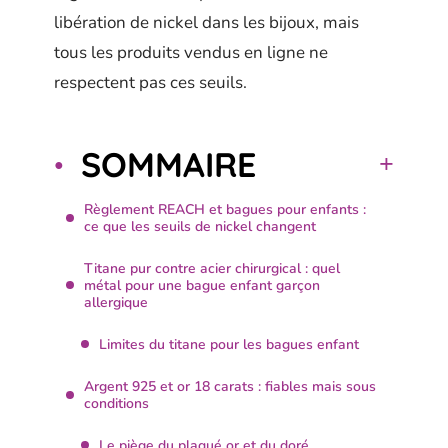
libération de nickel dans les bijoux, mais
tous les produits vendus en ligne ne
respectent pas ces seuils.
SOMMAIRE
Règlement REACH et bagues pour enfants :
ce que les seuils de nickel changent
Titane pur contre acier chirurgical : quel
métal pour une bague enfant garçon
allergique
Limites du titane pour les bagues enfant
Argent 925 et or 18 carats : fiables mais sous
conditions
Le piège du plaqué or et du doré