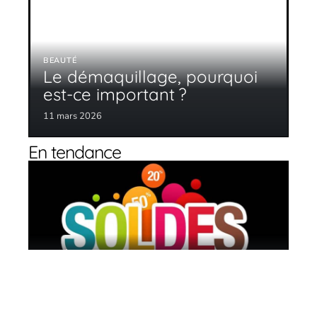
BEAUTÉ
Le démaquillage, pourquoi
est-ce important ?
11 mars 2026
En tendance
3 idées pour bien profiter des soldes
11 mars 2026