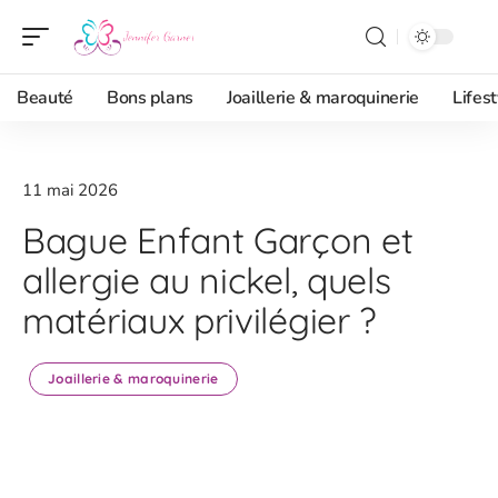
Beauté
Bons plans
Joaillerie & maroquinerie
Lifest
11 mai 2026
Bague Enfant Garçon et
allergie au nickel, quels
matériaux privilégier ?
Joaillerie & maroquinerie