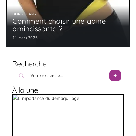
BONS PLANS
Comment choisir une gaine
amincissante ?
11 mars 2026
Recherche
À la une