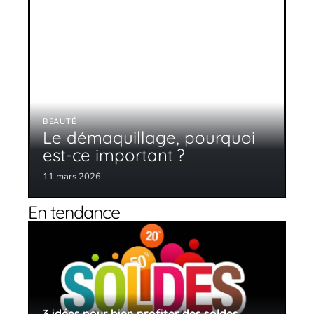
BEAUTÉ
Le démaquillage, pourquoi
est-ce important ?
11 mars 2026
En tendance
3 idées pour bien profiter des soldes