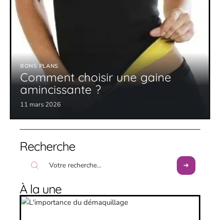
BONS PLANS
Comment choisir une gaine
amincissante ?
11 mars 2026
Recherche
À la une