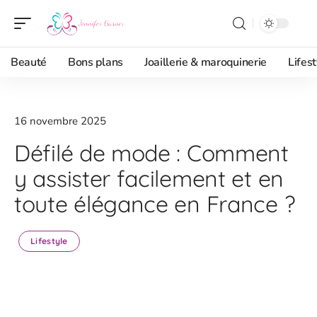
Beauté
Bons plans
Joaillerie & maroquinerie
Lifest
16 novembre 2025
Défilé de mode : Comment
y assister facilement et en
toute élégance en France ?
Lifestyle