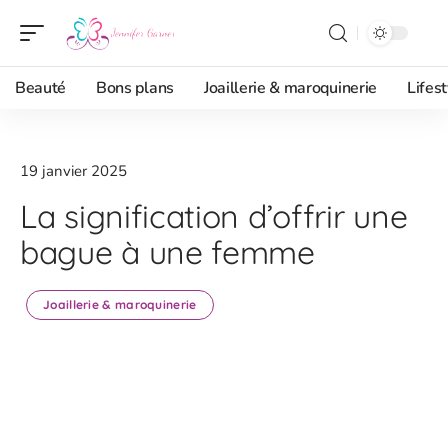
Beauté
Bons plans
Joaillerie & maroquinerie
Lifest
19 janvier 2025
La signification d’offrir une
bague à une femme
Joaillerie & maroquinerie