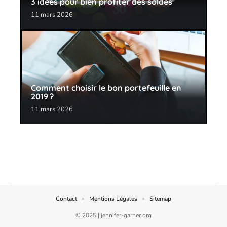
3 idées pour bien profiter des soldes
11 mars 2026
Comment choisir le bon portefeuille en
2019 ?
11 mars 2026
Contact
Mentions Légales
Sitemap
© 2025 | jennifer-garner.org