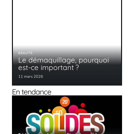
BEAUTÉ
Le démaquillage, pourquoi
est-ce important ?
11 mars 2026
En tendance