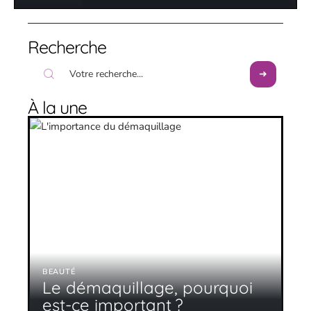
Recherche
À la une
BEAUTÉ
Le démaquillage, pourquoi
est-ce important ?