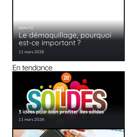
BEAUTÉ
Le démaquillage, pourquoi
est-ce important ?
11 mars 2026
En tendance
3 idées pour bien profiter des soldes
11 mars 2026