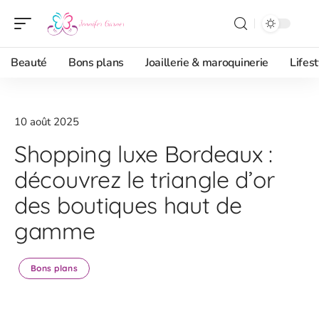
Beauté
Bons plans
Joaillerie & maroquinerie
Lifest
10 août 2025
Shopping luxe Bordeaux :
découvrez le triangle d’or
des boutiques haut de
gamme
Bons plans