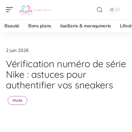
Beauté
Bons plans
Joaillerie & maroquinerie
Lifest
2 juin 2026
Vérification numéro de série
Nike : astuces pour
authentifier vos sneakers
Mode