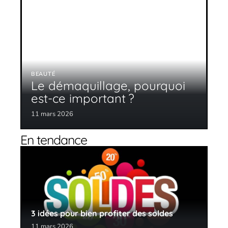
BEAUTÉ
Le démaquillage, pourquoi
est-ce important ?
11 mars 2026
En tendance
3 idées pour bien profiter des soldes
11 mars 2026