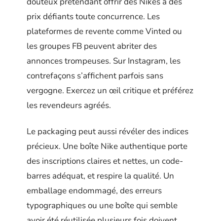
douteux prétendant offrir des Nikes à des
prix défiants toute concurrence. Les
plateformes de revente comme Vinted ou
les groupes FB peuvent abriter des
annonces trompeuses. Sur Instagram, les
contrefaçons s’affichent parfois sans
vergogne. Exercez un œil critique et préférez
les revendeurs agréés.
Le packaging peut aussi révéler des indices
précieux. Une boîte Nike authentique porte
des inscriptions claires et nettes, un code-
barres adéquat, et respire la qualité. Un
emballage endommagé, des erreurs
typographiques ou une boîte qui semble
avoir été réutilisée plusieurs fois doivent