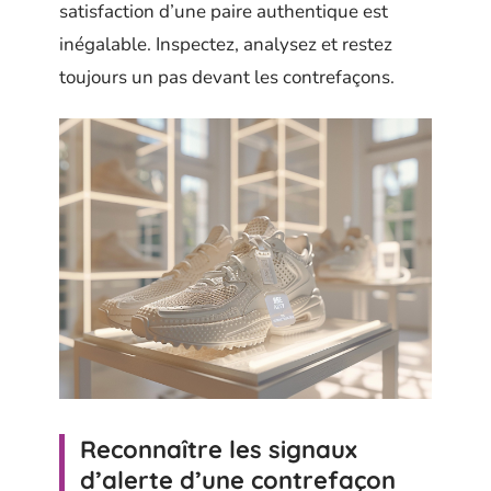
satisfaction d’une paire authentique est
inégalable. Inspectez, analysez et restez
toujours un pas devant les contrefaçons.
Reconnaître les signaux
d’alerte d’une contrefaçon