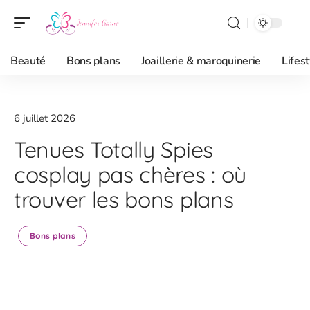
Beauté
Bons plans
Joaillerie & maroquinerie
Lifest
6 juillet 2026
Tenues Totally Spies
cosplay pas chères : où
trouver les bons plans
Bons plans