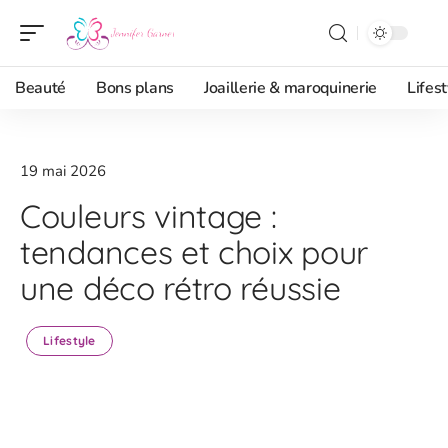
Beauté
Bons plans
Joaillerie & maroquinerie
Lifest
19 mai 2026
Couleurs vintage :
tendances et choix pour
une déco rétro réussie
Lifestyle