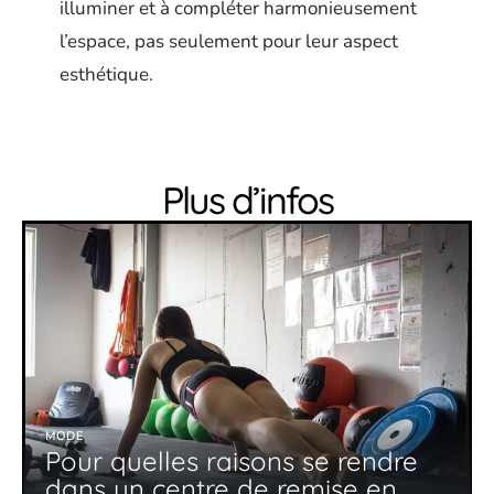
illuminer et à compléter harmonieusement
l’espace, pas seulement pour leur aspect
esthétique.
Plus d’infos
MODE
Pour quelles raisons se rendre
dans un centre de remise en