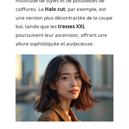
multitude de styles et de possibilités de
coiffures. La
Halo cut
, par exemple, est
une version plus décontractée de la coupe
bol, tandis que les
tresses XXL
poursuivent leur ascension, offrant une
allure sophistiquée et audacieuse.