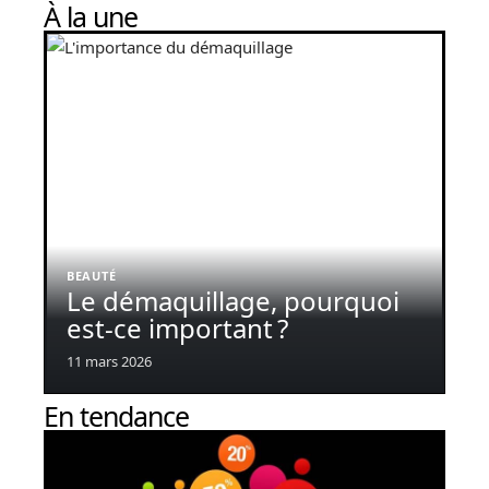
À la une
BEAUTÉ
Le démaquillage, pourquoi
est-ce important ?
11 mars 2026
En tendance