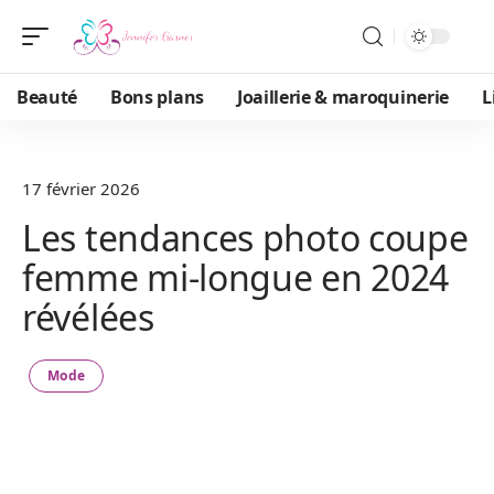
Beauté
Bons plans
Joaillerie & maroquinerie
L
17 février 2026
Les tendances photo coupe
femme mi-longue en 2024
révélées
Mode