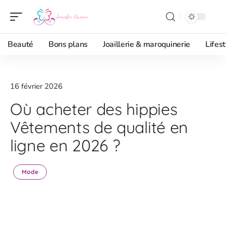
Beauté
Bons plans
Joaillerie & maroquinerie
Lifest
16 février 2026
Où acheter des hippies
Vêtements de qualité en
ligne en 2026 ?
Mode