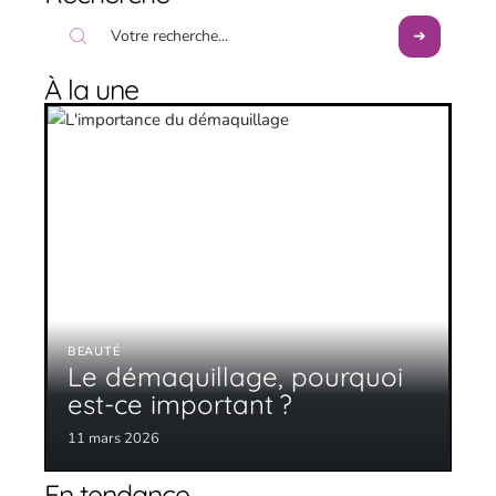
À la une
BEAUTÉ
Le démaquillage, pourquoi
est-ce important ?
11 mars 2026
En tendance