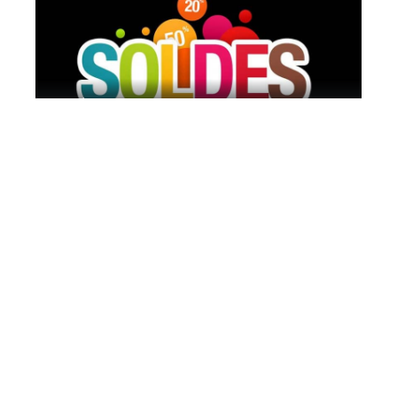
3 idées pour bien profiter des soldes
11 mars 2026
Comment choisir le bon portefeuille en
2019 ?
11 mars 2026