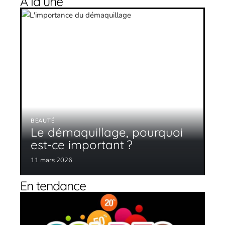
À la une
BEAUTÉ
Le démaquillage, pourquoi
est-ce important ?
11 mars 2026
En tendance