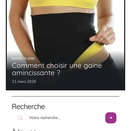
BONS PLANS
Comment choisir une gaine
amincissante ?
11 mars 2026
Recherche