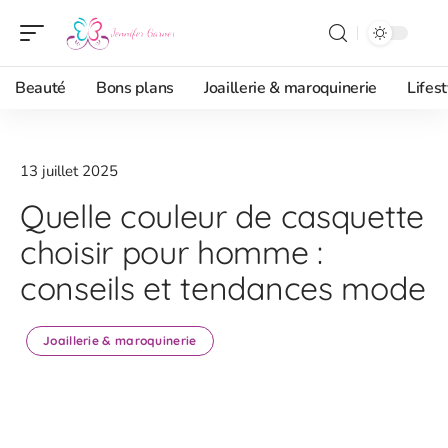
Beauté
Bons plans
Joaillerie & maroquinerie
Lifest
13 juillet 2025
Quelle couleur de casquette
choisir pour homme :
conseils et tendances mode
Joaillerie & maroquinerie